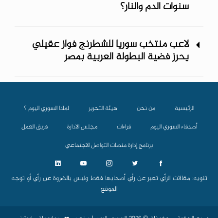
سنوات الدم والنار؟
لاعب منتخب سوريا للشطرنج فواز عقيلي
يحرز فضية البطولة العربية بمصر
الرئيسية
من نحن
هيئة التحرير
لماذا السوري اليوم ؟
أصدقاء السوري اليوم
قراءات
مجلس الادارة
فريق العمل
برنامج إدارة منصات التواصل الاجتماعي
تنويه: مقالات الرأي تعبر عن رأي أصحابها فقط وليس بالضروة عن رأي أو توجه
الموقع