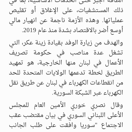
الطاقة أجبر حتى الخدمات الأساسية، بما في
ذلك المستشفيات، على الإغلاق أو تقليص
عملياتها. وهذه الأزمة ناجمة عن انهيار مالي
أوسع أضر بالاقتصاد بشدة منذ عام 2019.
والهدف من زيارة الوفد بقيادة زينة عكر، التي
تشغل عدة مناصب في حكومة تصريف
الأعمال في لبنان منها الخارجية، هو تمهيد
الطريق لخطة تدعمها الولايات المتحدة للحد
من انقطاعات الكهرباء في لبنان عن طريق نقل
الكهرباء عبر الشبكة السورية.
وقال نصري خوري الأمين العام للمجلس
الأعلى اللبناني السوري في بيان مقتضب عقب
الاجتماع "سوريا وافقت على طلب الجانب