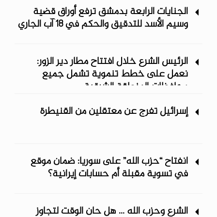
الجنايات الرابعة بدمشق ترفع أوراق قضية
وسيم الأسد للتدقيق والحكم في 18 آب الجاري
الرئيس الشرع خلال افتتاح مطار دير الزور:
نعمل على خطط تنموية تشمل جميع
محافظات المنطقة الشرقية
إسرائيل تفرج عن معتقلين من القنيطرة
انفتاح “حزب الله” على سوريا: ضمان موقع
في تسوية مقبلة أم حسابات إيرانية؟
الشرع وحزب الله ... هل حان الوقت لتجاوز