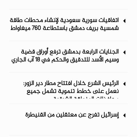
اتفاقيات سورية سعودية لإنشاء محطات طاقة
شمسية ‏بريف دمشق باستطاعة 760 ميغاواط
الجنايات الرابعة بدمشق ترفع أوراق قضية
وسيم الأسد للتدقيق والحكم في 18 آب الجاري
الرئيس الشرع خلال افتتاح مطار دير الزور:
نعمل على خطط تنموية تشمل جميع
محافظات المنطقة الشرقية
إسرائيل تفرج عن معتقلين من القنيطرة