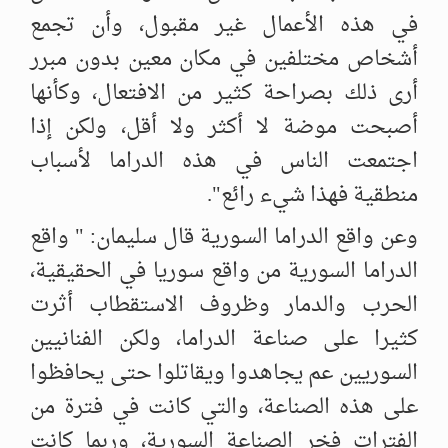
في هذه الأعمال غير مقبول، وأن تجمع
أشخاص مختلفين في مكان معين بدون مبرر
أرى ذلك بصراحة كثير من الافتعال، وكأنها
أصبحت موضة لا أكثر ولا أقل، ولكن إذا
اجتمعت الناس في هذه الدراما لأسباب
منطقية فهذا شيء رائع".
وعن واقع الدراما السورية قال سليمان: " واقع
الدراما السورية من واقع سوريا في الحقيقية،
الحرب والدمار وظروف الاستقطاب أثرت
كثيرا على صناعة الدراما، ولكن الفنانيين
السوريين عم يجاهدوا ويقاتلوا حتى يحافظوا
على هذه الصناعة، والتي كانت في فترة من
الفترات فخر الصناعة السورية، وربما كانت