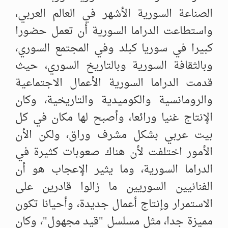
الصناعة السورية الأشهر في العالم العربي،
واستطاعت الدراما السورية أن تعمل حضورا
كبيرا في سوريا كبلد وفي المجتمع السوري،
وبالثقافة السورية وبالتاريخ السوري، حيث
قدمت الدراما السورية الأعمال الاجتماعية
والرومانسية والكوميدية والتاريخية، وكان
الإنتاج غنيا ورائعا، وأصبح لها مكان في كل
بيت عربي بشكل مشرف وراق، ولكن الأن
الأمور اختلفت لأن هناك صعوبات كثيرة في
الدراما السورية، وما يثير الإعجاب هو أن
الفنانيين السوريين ما زالوا قادرين على
الاستمرار وإنتاج أعمال جديدة، وأحيانا تكون
مميزة جدا، مثل مسلسل "قيد مجهول"، وكان