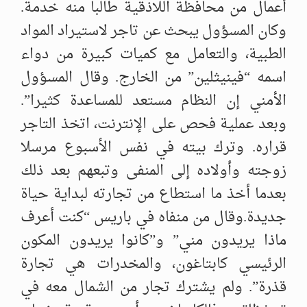
أعمال من محافظة اللاذقية طالبا منه خدمة.
وكان المسؤول يبحث عن تاجر لاستيراد المواد
الطبية، والتعامل مع كميات كبيرة من دواء
اسمه “فينيثلين” من الخارج. وقال المسؤول
الأمني إن النظام مستعد للمساعدة كثيرا”.
وبعد عملية فحص على الإنترنت، اتخذ التاجر
قراره. وترك بيته في نفس الأسبوع مرسلا
زوجته وأولاده إلى المنفى وتبعهم بعد ذلك
بعدما أخذ ما استطاع من تجارته لبداية حياة
جديدة.وقال من منفاه في باريس “كنت أعرف
ماذا يريدون مني” و”كانوا يريدون المكون
الرئيسي كابتاغون، والمخدرات هي تجارة
قذرة”. ولم يشترك تجار من الشمال معه في