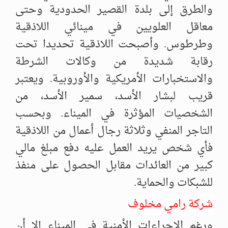
والطرق إلى بلدة القصير الحدودية وحتى
معاقل العلويين في مينائي اللاذقية
وطرطوس. وأصبحت اللاذقية تحديدا تحت
رقابة شديدة من وكالات الشرطة
والاستخبارات الأمريكية والأوروبية. ويعتبر
قريب لبشار الأسد، سمير الأسد، من
الشخصيات المؤثرة في الميناء. وبحسب
التاجر المنفي وثلاثة رجال أعمال من اللاذقية
فأي شخص يريد العمل عليه دفع مبلغ مالي
كبير من العائدات مقابل الحصول على منفذ
للشبكات والحماية.
شركة رامي مخلوف
ورغم الإجراءات الأمنية في الميناء إلا أن