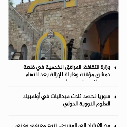
وزارة الثقافة: المرافق الخدمية في قلعة
دمشق مؤقتة وقابلة للإزالة بعد انتهاء
مهرجان صيف سوريا
سوريا تحصد ثلاث ميداليات في أولمبياد
العلوم النووية الدولي
من الإنشاد إلى المسرح.. تنوع معرفي وفني