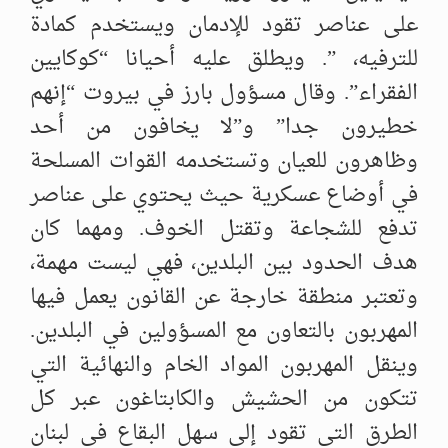
على عناصر تقود للإدمان ويستخدم كمادة
للترفيه، ”. ويطلق عليه أحيانا “كوكايين
الفقراء”. وقال مسؤول بارز في بيروت “إنهم
خطيرون جدا” و”لا يخافون من أحد
وظاهرون للعيان وتستخدمه القوات المسلحة
في أوضاع عسكرية حيث يحتوي على عناصر
تدفع للشجاعة وتقتل الخوف. ومهما كان
هدف الحدود بين البلدين، فهي ليست مهمة،
وتعتبر منطقة خارجة عن القانون يعمل فيها
المهربون بالتعاون مع المسؤولين في البلدين.
وينقل المهربون المواد الخام والنهائية التي
تتكون من الحشيش والكابتاغون عبر كل
الطرق التي تقود إلى سهل البقاع في لبنان