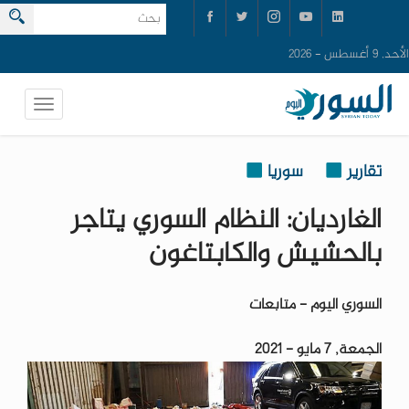
الأحد, 9 أغسطس - 2026
تقارير
سوريا
الغارديان: النظام السوري يتاجر
بالحشيش والكابتاغون
السوري اليوم - متابعات
الجمعة, 7 مايو - 2021