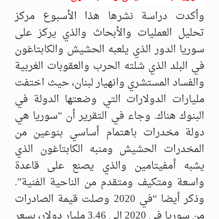
وأكدت دراسة نشرها هذا الأسبوع مركز
تحليل العمليات والأبحاث والذي يركز على
سوريا الدور الذي يلعبه الحشيش والكابتاغون
في البلد الذي شلته الحرب والعقوبات الغربية
والفساد المستشري وانهيار لبنان، حيث اختفت
مليارات الدولارات التي وضعتها الدولة في
البنوك هناك. وجاء في التقرير أن “سوريا هي
دولة مخدرات باهتمام أساسي بنوعين من
المخدرات الحشيش ومنبه الكابتاغون الذي
يشبه أمفيتامين والذي يصنع على قاعدة
واسعة ومتكيف ومتقدم من الناحية الفنية”.
وذكر أيضا “في 2020 وصلت قيمة الصادرات
من سوريا في 2020 إلى 3.46 مليار دولار، بسعر