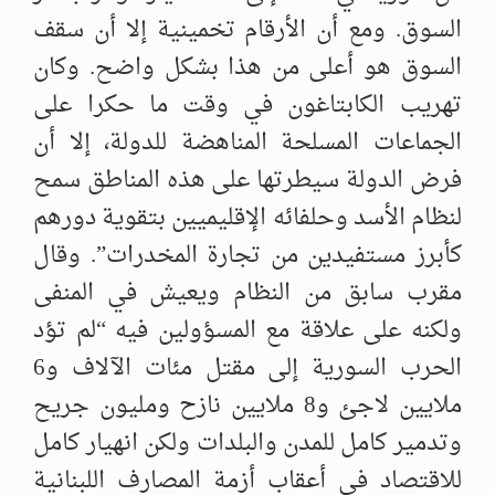
السوق. ومع أن الأرقام تخمينية إلا أن سقف
السوق هو أعلى من هذا بشكل واضح. وكان
تهريب الكابتاغون في وقت ما حكرا على
الجماعات المسلحة المناهضة للدولة، إلا أن
فرض الدولة سيطرتها على هذه المناطق سمح
لنظام الأسد وحلفائه الإقليميين بتقوية دورهم
كأبرز مستفيدين من تجارة المخدرات”. وقال
مقرب سابق من النظام ويعيش في المنفى
ولكنه على علاقة مع المسؤولين فيه “لم تؤد
الحرب السورية إلى مقتل مئات الآلاف و6
ملايين لاجئ و8 ملايين نازح ومليون جريح
وتدمير كامل للمدن والبلدات ولكن انهيار كامل
للاقتصاد في أعقاب أزمة المصارف اللبنانية