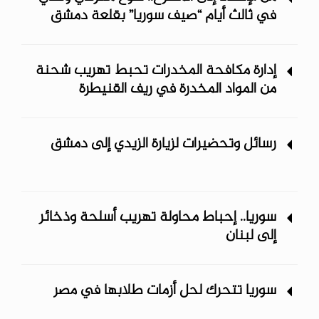
في ثالث أيام “صيف سوريا” ‏بقلعة دمشق
إدارة مكافحة المخدرات تحبط تهريب شحنة
من المواد المخدرة في ريف ‏القنيطرة
رسائل وتحضيرات لزيارة الزيدي إلى دمشق
سوريا.. إحباط محاولة تهريب أسلحة وذخائر
إلى لبنان
سوريا تتحرك لحل أزمات طلابها في مصر