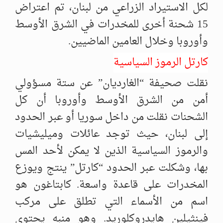
لكل الاستيراد الزراعي من لبنان، تم اعتراض
15 شحنة أخرى للمخدرات في الشرق الأوسط
وأوروبا وخلال العامين الماضيين.
كارتل الرموز السياسية
نقلت صحيفة “الغارديان” عن ستة مسؤولي
أمن من الشرق الأوسط وأوروبا أن كل
الشحنات نقلت من داخل سوريا أو عبر الحدود
إلى لبنان، حيث توجد عائلات وميليشيات
والرموز السياسية الذين لا يمكن لأحد المس
بها، وشكلت عبر الحدود “كارتل” ينتج ويوزع
المخدرات على قاعدة واسعة. كابتاغون هو
اسم من الأسماء التي تطلق على مركب
فينثيلين هايدروكلوريد. وهو منبه يحتوي