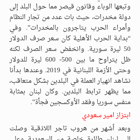
وتبعها الوباء وقانون قيصر مما حول البلد إلى
دولة مخدرات، حيث بات عدد من تجار النظام
وأمراء الحرب يتاجرون بالمخدرات”. وفي
“بداية الحرب الأهلية كان سعر صرف الدولار
50 ليرة سورية. وانخفض سعر الصرف لكنه
ظل يتراوح ما بين 500- 600 ليرة للدولار
وحتى الأزمة اللبنانية في 2019. وعندها بدأنا
نشاهد انهيار العملة في البلدين بشكل متعاقب،
مما يظهر ترابط البلدين. وكان لبنان بمثابة
منفس سوريا وفقد الأوكسجين فجأة”.
ابتزاز امير سعودي
وبعد أشهر من هروب تاجر اللاذقية وصلت
إلى لبنان طائرة خاصة من السعودية وعلى