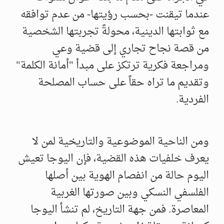
عندما تيقنت -بحسب رؤيتها- من عدم توافقه
مع ثوابتها الدينية، محولةً تجربتها الشخصية
من قصة نجاح تجاري إلى قضية وعي
ومراجعة فكرية ترتكز على مبدأ "أمانة الكلمة"
وتقديم ما تراه حقاً على حساب المصلحة
الفردية.
​ومن الناحية الموضوعية والتاريخية لمن لا
يعرف خلفيات هذه القضية، فإن اليوجا تعيش
اليوم حالة من انفصام الهوية بين أصلها
الفلسفي النسكي وبين صورتها الغربية
المعاصرة. فمن جهة التاريخ، لم تنشأ اليوجا