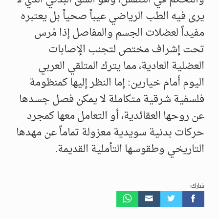
يرى فيه الطب الرياضي عيباً صحياً بل يعتبره
مفيداً لعضلات الجسم والمفاصل إذا مُرس
تحت إشراف مختص لتجنب الإصابات
العضلية العادية، مما يترك المتلقي العربي
اليوم أمام خيارين: إما النظر إليها كمنظومة
فلسفية شرقية متكاملة لا يمكن فصل جسدها
عن روحها العقائدية، أو التعامل معها كمجرد
حركات بدنية سويدية معزولة تماماً عن مهدها
التاريخي وطقوسها التأملية القديمة.
شارك: