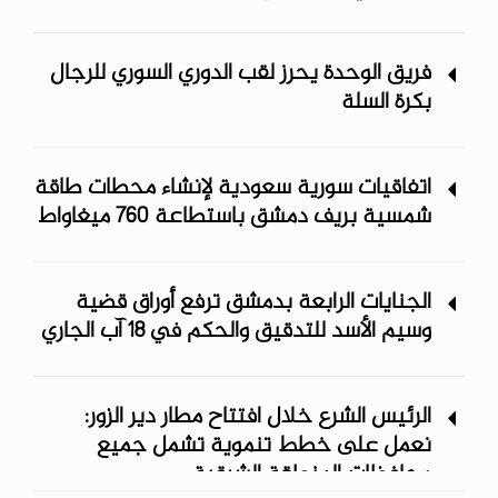
فريق الوحدة يحرز لقب الدوري السوري للرجال
بكرة السلة
اتفاقيات سورية سعودية لإنشاء محطات طاقة
شمسية ‏بريف دمشق باستطاعة 760 ميغاواط
الجنايات الرابعة بدمشق ترفع أوراق قضية
وسيم الأسد للتدقيق والحكم في 18 آب الجاري
الرئيس الشرع خلال افتتاح مطار دير الزور:
نعمل على خطط تنموية تشمل جميع
محافظات المنطقة الشرقية