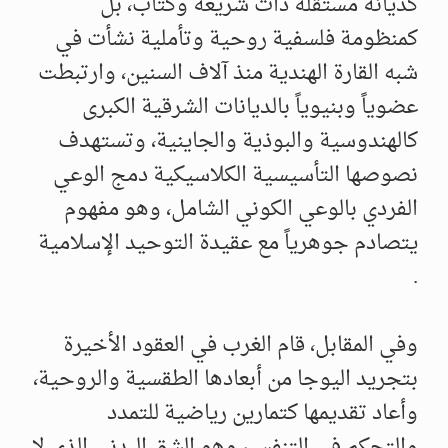
كديانة مستقلة ذات شريعة وكتاب، بل
كمنظومة فلسفية روحية وتأملية نشأت في
شبه القارة الهندية منذ آلاف السنين، وارتبطت
عضوياً وبنيوياً بالديانات الشرقية الكبرى
كالهندوسية والبوذية والجاينية، وتستهدف
نصوصها التأسيسية الكلاسيكية دمج الوعي
الفردي بالوعي الكوني الشامل، وهو مفهوم
يتصادم جوهرياً مع عقيدة التوحيد الإسلامية
.
وفي المقابل، قام الغرب في العقود الأخيرة
بتجريد اليوجا من أبعادها الطقسية والروحية،
وأعاد تقديمها كتمارين رياضية للتمدد
والتحكم في التنفس، وهو الشق البدني الذي لا