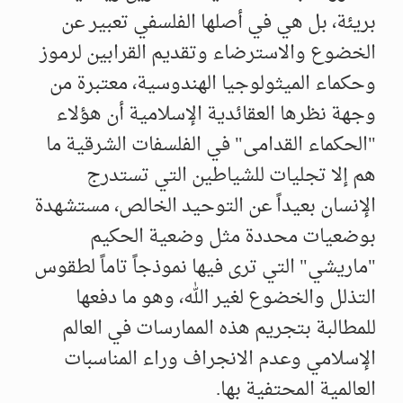
بريئة، بل هي في أصلها الفلسفي تعبير عن
الخضوع والاسترضاء وتقديم القرابين لرموز
وحكماء الميثولوجيا الهندوسية، معتبرة من
وجهة نظرها العقائدية الإسلامية أن هؤلاء
"الحكماء القدامى" في الفلسفات الشرقية ما
هم إلا تجليات للشياطين التي تستدرج
الإنسان بعيداً عن التوحيد الخالص، مستشهدة
بوضعيات محددة مثل وضعية الحكيم
"ماريشي" التي ترى فيها نموذجاً تاماً لطقوس
التذلل والخضوع لغير الله، وهو ما دفعها
للمطالبة بتجريم هذه الممارسات في العالم
الإسلامي وعدم الانجراف وراء المناسبات
العالمية المحتفية بها.