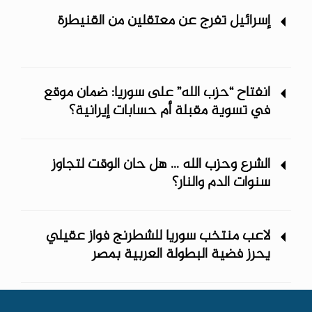
إسرائيل تفرج عن معتقلين من القنيطرة
انفتاح “حزب الله” على سوريا: ضمان موقع
في تسوية مقبلة أم حسابات إيرانية؟
الشرع وحزب الله ... هل حان الوقت لتجاوز
سنوات الدم والنار؟
لاعب منتخب سوريا للشطرنج فواز عقيلي
يحرز فضية البطولة العربية بمصر