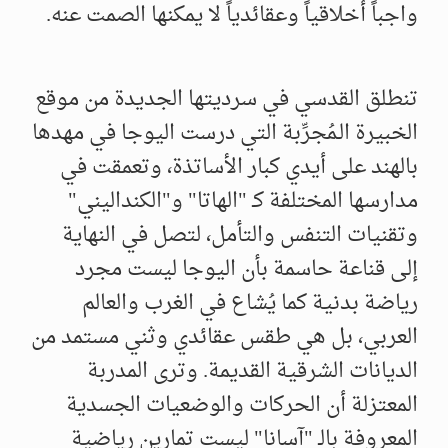
واجباً أخلاقياً وعقائدياً لا يمكنها الصمت عنه.
​تنطلق القدسي في سرديتها الجديدة من موقع
الخبيرة الـمُجرِّبة التي درست اليوجا في مهدها
بالهند على أيدي كبار الأساتذة، وتعمقت في
مدارسها المختلفة كـ "الهاتا" و"الكنداليني"
وتقنيات التنفس والتأمل، لتصل في النهاية
إلى قناعة حاسمة بأن اليوجا ليست مجرد
رياضة بدنية كما يُشاع في الغرب والعالم
العربي، بل هي طقس عقائدي وثني مستمد من
الديانات الشرقية القديمة. وترى المدربة
المعتزلة أن الحركات والوضعيات الجسدية
المعروفة بالـ "آسانا" ليست تمارين رياضية