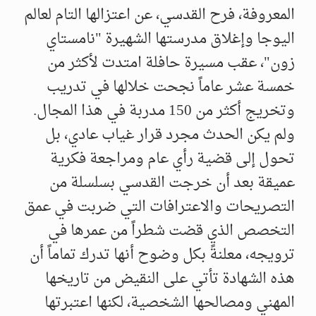
المعروفة، فرح القدسي، عن اعتزالها التام لعالم
اليوجا وإغلاق مدرستها الشهيرة "نامستاي
زون"، عقب مسيرة حافلة امتدت لأكثر من
خمسة عشر عاماً نجحت خلالها في تدريب
وتخريج أكثر من 150 مدربة في هذا المجال.
ولم يكن الحدث مجرد قرار غياب عادي، بل
تحول إلى قضية رأي عام ومراجعة فكرية
عميقة بعد أن خرجت القدسي بسلسلة من
التصريحات والاعترافات التي ضربت في عمق
التخصص الذي قضت شطراً من عمرها في
ترويجه، معلنةً بكل وضوح أنها تدرك تماماً أن
هذه الشهادة تأتي على النقيض من تاريخها
المهني ومصالحها الشخصية، لكنها اعتبرتها