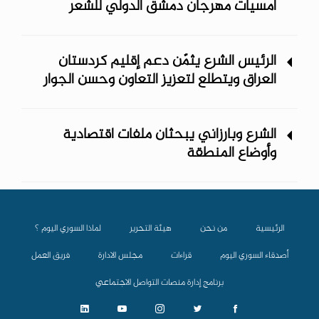
أمسيات مهرجان دمشق الدولي ‏للشعر
الرئيس الشرع يثمّن دعم إقليم كردستان
العراق ويتطلع لتعزيز التعاون وحسن الجوار
الشرع وبارزاني يبحثان ملفات اقتصادية
وأوضاع المنطقة
الرئيسية
من نحن
هيئة التحرير
لماذا السوري اليوم ؟
أصدقاء السوري اليوم
قراءات
مجلس الادارة
فريق العمل
برنامج إدارة منصات التواصل الاجتماعي