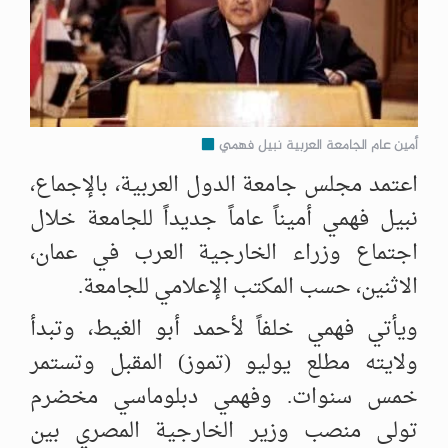
أمين عام الجامعة العربية نبيل فهمي
اعتمد مجلس جامعة الدول العربية، بالإجماع،
نبيل فهمي أميناً عاماً جديداً للجامعة خلال
اجتماع وزراء الخارجية العرب في عمان،
الاثنين، حسب المكتب الإعلامي للجامعة.
ويأتي فهمي خلفاً لأحمد أبو الغيط، وتبدأ
ولايته مطلع يوليو (تموز) المقبل وتستمر
خمس سنوات. وفهمي دبلوماسي مخضرم
تولى منصب وزير الخارجية المصري بين