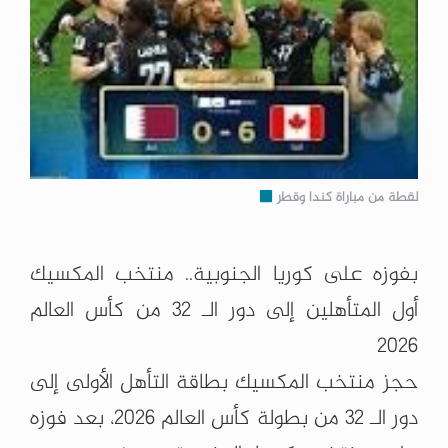
لقطة من مباراة كندا وقطر
بفوزه على كوريا الجنوبية.. منتخب المكسيك
أول المتأهلين إلى دور الـ 32 من كأس ‏العالم
2026‏
حجز منتخب المكسيك بطاقة التأهل الأولى إلى
دور الـ 32 من بطولة كأس العالم ‌‏2026، بعد فوزه