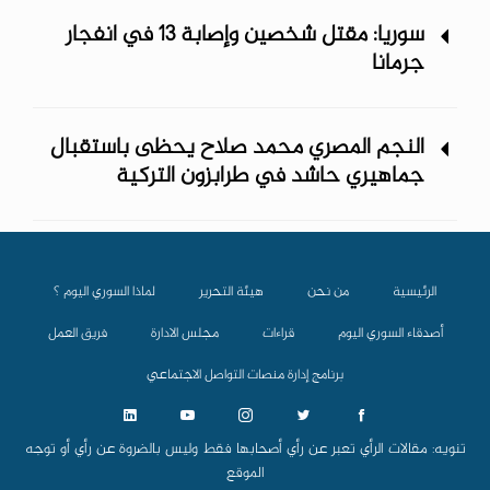
سوريا: مقتل شخصين وإصابة 13 في انفجار
جرمانا
النجم المصري محمد صلاح يحظى باستقبال
جماهيري حاشد في طرابزون التركية
الرئيسية
من نحن
هيئة التحرير
لماذا السوري اليوم ؟
أصدقاء السوري اليوم
قراءات
مجلس الادارة
فريق العمل
برنامج إدارة منصات التواصل الاجتماعي
تنويه: مقالات الرأي تعبر عن رأي أصحابها فقط وليس بالضروة عن رأي أو توجه
الموقع