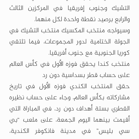
‏التشيك وجنوب إفريقيا في المركزين الثالث
والرابع برصيد نقطة واحدة لكل منهما.‏
وسيواجه منتخب المكسيك منتخب التشيك في
الجولة الختامية لدور المجموعات، فيما ‏تلتقي
كوريا الجنوبية مع جنوب أفريقيا.‏
منتخب كندا يحقق فوزه الأول في كأس العالم
على حساب قطر بسداسية دون رد
حقق المنتخب الكندي فوزه الأول في تاريخ
مشاركاته بكأس العالم، وجاء على حساب ‏نظيره
القطري بستة أهداف دون رد، في المباراة التي
أقيمت بينهما اليوم الجمعة، على ‏ملعب “بي
سي بليس” في مدينة فانكوفر الكندية،