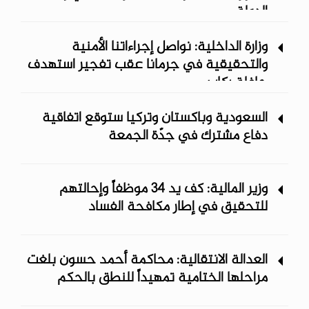
الدولة
وزارة الداخلية: نواصل إجراءاتنا الأمنية
والتحقيقية في جرمانا عقب تفجير استهدف
حافلة ركاب
السعودية وباكستان وتركيا ستوقع اتفاقية
دفاع مشترك في جدّة الجمعة
وزير المالية: كف يد 34 موظفاً وإحالتهم
للتحقيق في إطار مكافحة الفساد
العدالة الانتقالية: محاكمة أحمد حسون بلغت
مراحلها الختامية تمهيداً للنطق بالحكم