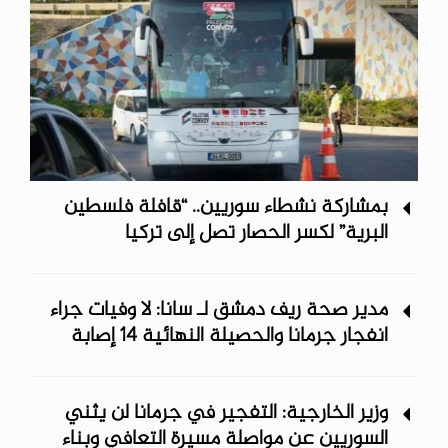
بمشاركة نشطاء سوريين.. “قافلة فلسطين
البرية” لكسر الحصار تصل إلى تركيا
مدير صحة ريف دمشق لـ سانا: لا وفيات جراء
انفجار جرمانا والحصيلة النهائية 14 إصابة
وزير الخارجية: التفجير في جرمانا لن يثني
السوريين عن مواصلة مسيرة التعافي وبناء