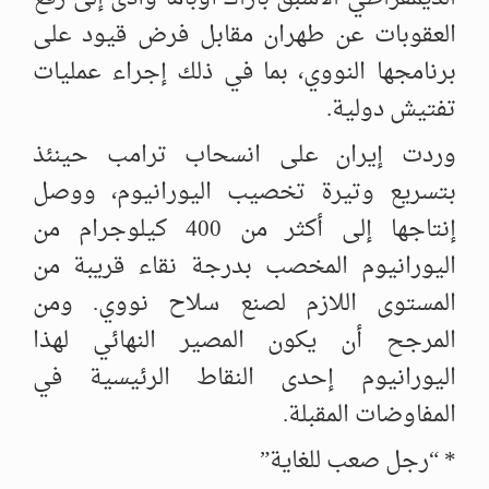
العقوبات عن طهران مقابل فرض قيود على
برنامجها النووي، بما في ذلك إجراء عمليات
تفتيش دولية.
وردت إيران على انسحاب ترامب حينئذ
بتسريع وتيرة تخصيب اليورانيوم، ووصل
إنتاجها إلى أكثر من 400 كيلوجرام من
اليورانيوم المخصب بدرجة نقاء قريبة من
المستوى اللازم لصنع سلاح نووي. ومن
المرجح أن يكون المصير النهائي لهذا
اليورانيوم إحدى النقاط الرئيسية في
المفاوضات المقبلة.
* “رجل صعب للغاية”