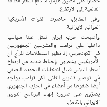
حصارا على مضيق هرمز، ما دفع أسعار الطاقة
العالمية إلى الارتفاع.
وفي المقابل، حاصرت القوات الأمريكية
الموانئ الإيرانية.
وأصبحت حرب إيران تمثل عبئا سياسيا
داخليا على ترامب والمشرعين الجمهوريين
في الكونجرس، إذ تظهر استطلاعات للرأي أن
الأمريكيين يشعرون بإحباط شديد من ارتفاع
أسعار البنزين قبيل انتخابات التجديد النصفي
في نوفمبر تشرين الثاني. لكن ترامب يواجه
أيضا ضغوطا من أعضاء في الحزب الجمهوري
يصرّون على ضرورة إنهاء البرنامج النووي
الإيراني بالكامل.