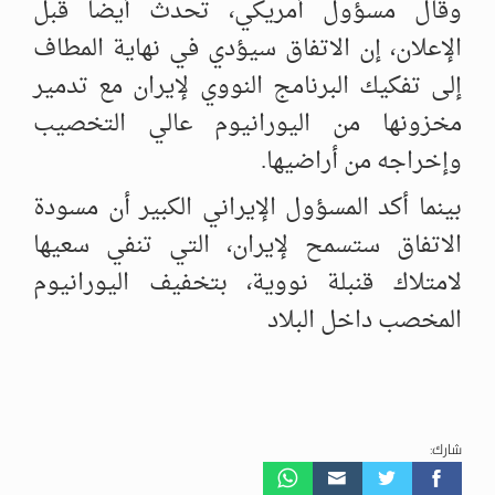
وقال مسؤول أمريكي، تحدث أيضا قبل
الإعلان، إن الاتفاق سيؤدي في نهاية المطاف
إلى تفكيك البرنامج النووي لإيران مع تدمير
مخزونها من اليورانيوم عالي التخصيب
وإخراجه من أراضيها.
بينما أكد المسؤول الإيراني الكبير أن مسودة
الاتفاق ستسمح لإيران، التي تنفي سعيها
لامتلاك قنبلة نووية، بتخفيف اليورانيوم
المخصب داخل البلاد
شارك: