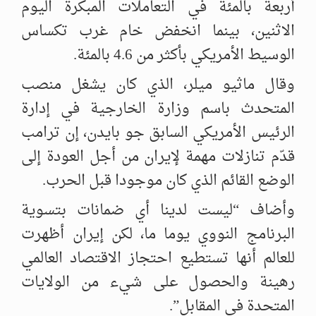
أربعة بالمئة في التعاملات المبكرة اليوم
الاثنين، بينما انخفض خام غرب تكساس
الوسيط الأمريكي بأكثر من 4.6 بالمئة.
وقال ماثيو ميلر، الذي كان يشغل منصب
المتحدث باسم وزارة الخارجية في إدارة
الرئيس الأمريكي السابق جو بايدن، إن ترامب
قدّم تنازلات مهمة لإيران من أجل العودة إلى
الوضع القائم الذي كان موجودا قبل الحرب.
وأضاف “ليست لدينا أي ضمانات بتسوية
البرنامج النووي يوما ما، لكن إيران أظهرت
للعالم أنها تستطيع احتجاز الاقتصاد العالمي
رهينة والحصول على شيء من الولايات
المتحدة في المقابل”.