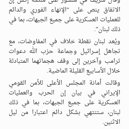
وقال شريف في منشور على منصة إكس إن
الاتفاق ينص على “الإنهاء الفوري والدائم
للعمليات العسكرية على جميع الجبهات، بما في
ذلك لبنان”.
ويُعد لبنان نقطة خلاف في المفاوضات، مع
تجاهل إسرائيل وجماعة حزب الله دعوات
ترامب وآخرين إلى وقف هجماتهما المتبادلة
خلال الأسابيع القليلة الماضية.
وقالت أمانة المجلس الأعلى للأمن القومي
الإيراني في بيان إن الحرب والعمليات
العسكرية على جميع الجبهات، بما في ذلك
لبنان، ستنتهي بشكل دائم اعتبارا من ليل
الاثنين.