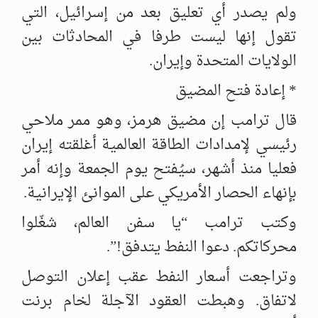
ولم يصدر أي تعليق بعد من إسرائيل، التي
تقول إنها ليست طرفا في المحادثات بين
الولايات المتحدة وإيران.
* إعادة فتح المضيق
قال ترامب إن مضيق هرمز، وهو ممر ملاحي
رئيسي لإمدادات الطاقة العالمية أغلقته إيران
فعليا منذ أشهر، سيُفتح يوم الجمعة وإنه أمر
بإنهاء الحصار الأمريكي على الموانئ الإيرانية.
وكتب ترامب “يا سفن العالم، شغّلوا
محركاتكم. دعوا النفط يتدفق!”.
وتراجعت أسعار النفط عقب إعلان التوصل
لاتفاق. وهبطت العقود الآجلة لخام برنت