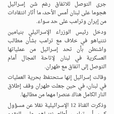
جرى التوصل للاتفاق رغم شن إسرائيل
هجوما على لبنان أمس الأحد، ما أثار انتقادات
من إيران وترامب على حد سواء.
ودخل رئيس الوزراء الإسرائيلي بنيامين
نتنياهو في خلاف مع ترامب بشأن مطالب
واشنطن بأن تحد إسرائيل من عملياتها
العسكرية في لبنان لإتاحة المجال أمام
التوصل إلى اتفاق مع طهران.
وقالت إسرائيل إنها ستحتفظ بحرية العمليات
في لبنان، في حين جعلت طهران وقف إطلاق
النار الكامل هناك عنصرا مهما من مطالبها.
وذكرت القناة 12 الإسرائيلية نقلا عن مسؤول