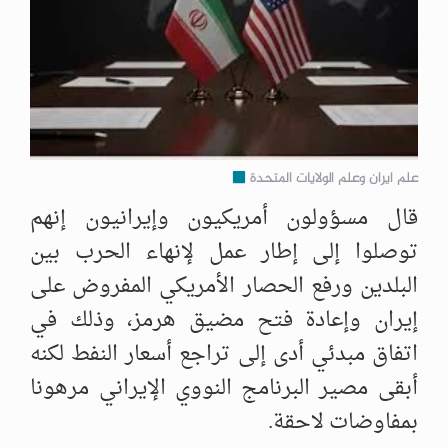
علم ايران وعلم الولايات المتحدة
قال مسؤولون أمريكيون وإيرانيون إنهم
توصلوا إلى إطار عمل لإنهاء الحرب بين
البلدين ورفع الحصار الأمريكي المفروض على
إيران وإعادة فتح مضيق هرمز، وذلك في
اتفاق مبدئي أدى إلى تراجع أسعار النفط لكنه
أبقى مصير البرنامج النووي الإيراني مرهونا
بمفاوضات لاحقة.