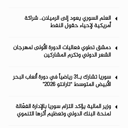
العلم السوري يعود إلى الرميلان.. شراكة
أمريكية لإحياء حقول النفط
دمشق تطوي فعاليات الدورة الأولى لمهرجان
الشعر الدولي وتكرم المشاركين
سوريا تشارك بـ31 رياضياً في دورة ألعاب البحر
الأبيض المتوسط “تارانتو 2026”
وزير المالية يؤكد التزام سوريا بالإدارة الفعّالة
لمنحة البنك الدولي وتعظيم أثرها التنموي