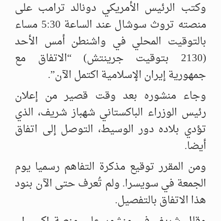
وكتب الرئيس الأمريكي دونالد ترامب على
منصته تروث سوشال عند الساعة 5:30 مساء
بالتوقيت المحلي في واشنطن أمس الأحد
(2130 بتوقيت جرينتش) “الاتفاق مع
جمهورية إيران الإسلامية اكتمل الآن”.
وجاء منشوره بعد وقت قصير من إعلان
رئيس الوزراء الباكستاني شهباز شريف، الذي
تؤدي بلاده دور الوسيط، التوصل إلى اتفاق
أيضا.
ومن المقرر توقيع مذكرة التفاهم رسميا يوم
الجمعة في سويسرا. ولم تُعرف حتى الآن بنود
هذا الاتفاق بالتفصيل.