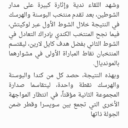
وشهد اللقاء ندية وإثارة كبيرة على مدار
الشوطين، بعد تقدم منتخب البوسنة والهرسك
في النتيجة خلال الشوط الأول عبر لوكيتش،
فيما نجح المنتخب الكندي بإدراك التعادل في
الشوط الثاني بفضل هدف كايل لارين، ليقتسم
المنتخبان نقاط المباراة الأولى في مشوارهما
بالمونديال.
وبهذه النتيجة، حصد كل من كندا والبوسنة
والهرسك نقطة واحدة، ليتقاسما صدارة
المجموعة الثانية مؤقتاً، في انتظار المواجهة
الأخرى التي تجمع بين سويسرا وقطر ضمن
الجولة ذاتها