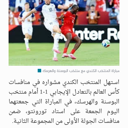
مباراة المنتخب الكندي مع منتخب البوسنة والهرسك
استهل المنتخب الكندي مشواره في منافسات
كأس العالم بالتعادل الإيجابي 1-1 أمام منتخب
البوسنة والهرسك، في المباراة التي جمعتهما
اليوم الجمعة على استاد تورونتو، ضمن
منافسات الجولة الأولى من المجموعة الثانية.