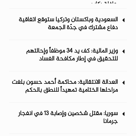
حافلة ركاب
السعودية وباكستان وتركيا ستوقع اتفاقية
دفاع مشترك في جدّة الجمعة
وزير المالية: كف يد 34 موظفاً وإحالتهم
للتحقيق في إطار مكافحة الفساد
العدالة الانتقالية: محاكمة أحمد حسون بلغت
مراحلها الختامية تمهيداً للنطق بالحكم
سوريا: مقتل شخصين وإصابة 13 في انفجار
جرمانا