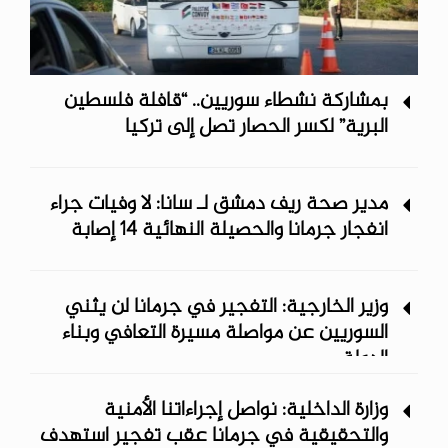
بمشاركة نشطاء سوريين.. “قافلة فلسطين
البرية” لكسر الحصار تصل إلى تركيا
مدير صحة ريف دمشق لـ سانا: لا وفيات جراء
انفجار جرمانا والحصيلة النهائية 14 إصابة
وزير الخارجية: التفجير في جرمانا لن يثني
السوريين عن مواصلة مسيرة التعافي وبناء
الدولة
وزارة الداخلية: نواصل إجراءاتنا الأمنية
والتحقيقية في جرمانا عقب تفجير استهدف