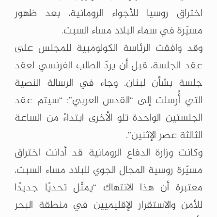
اختراق روسيا للأجواء الرومانية، بعد ظهور
مسيّرة في سماء البلاد مساء السبت.
وقد وافقت الرئاسة الكولومبية للمجلس على
عقد الجلسة، قبل أن يردّ الطلب الفرنسي لعقد
جلسة بشأن لبنان. وجاء في الرسالة النصية
التي أُرسلت إلى “القدس العربي”: “سيتم عقد
الجلستين الواحدة تلو الأخرى ابتداءً من الساعة
الثالثة عصر الإثنين”.
وكانت وزارة الدفاع الرومانية قد أدانت اختراق
مسيّرة روسية المجال الجوي للبلاد مساء السبت،
معتبرة أن هذا الانتهاك “يمثّل تحديًا جديدًا
للأمن والاستقرار الإقليميين في منطقة البحر