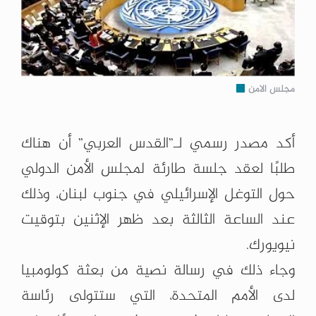
مجلس الامن
أكد مصدر رسمي لـ”القدس العربي” أن هناك
طلبًا لعقد جلسة طارئة لمجلس الأمن الدولي
حول التوغل الإسرائيلي في جنوب لبنان، وذلك
عند الساعة الثالثة بعد ظهر الإثنين بتوقيت
نيويورك.
وجاء ذلك في رسالة نصية من بعثة كولومبيا
لدى الأمم المتحدة، التي ستتولى رئاسة