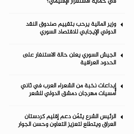
في حماية الاستقرار الإقليمي؟
وزير المالية يرحب بتقييم صندوق النقد
الدولي الإيجابي للاقتصاد السوري
الجيش السوري يعلن حالة الاستنفار على
الحدود العراقية
إبداعات نخبة من الشعراء العرب في ثاني
أمسيات مهرجان دمشق الدولي ‏للشعر
الرئيس الشرع يثمّن دعم إقليم كردستان
العراق ويتطلع لتعزيز التعاون وحسن الجوار