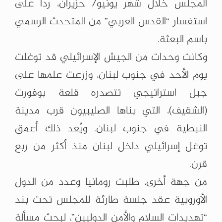
المجلس خلال شهر يونيو/ حزيران، ردًا على
استفسار “القدس العربي” من المتحدث الرسمي
باسم البعثة.
وكانت وحدات من الجيش الإسرائيلي قد توغلت
يوم الأحد في جنوب لبنان، وزرعت علمها على
جبل استراتيجي تتصدره قلعة بوفورت
(الشقيف)، التي بناها الصليبيون قرب مدينة
النبطية في جنوب لبنان. ويُعد ذلك أعمق
توغل إسرائيلي داخل لبنان منذ أكثر من ربع
قرن.
من جهة أخرى، طلبت رومانيا وعدد من الدول
الأوروبية عقد جلسة طارئة للمجلس تحت بند
“تهديدات السلام والأمن الدوليين”، لبحث مسألة