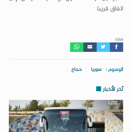
اتفاق قريبا.
شارك:
الوسوم :
سوريا
حجاج
آخر الأخبار