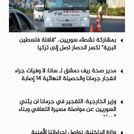
بمشاركة نشطاء سوريين.. “قافلة فلسطين
البرية” لكسر الحصار تصل إلى تركيا
مدير صحة ريف دمشق لـ سانا: لا وفيات جراء
انفجار جرمانا والحصيلة النهائية 14 إصابة
وزير الخارجية: التفجير في جرمانا لن يثني
السوريين عن مواصلة مسيرة التعافي وبناء
الدولة
وزارة الداخلية: نواصل إجراءاتنا الأمنية