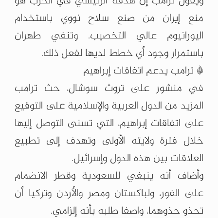
ويقول ترامب إن هدفه الرئيسي في الحرب هو
منع إيران من صنع سلاح نووي باستخدام
اليورانيوم عالي التخصيب. وتنفي طهران
باستمرار وجود أي خطط لديها لفعل ذلك.
* ترامب يدعم اتفاقات إبراهيم
في منشور على تروث سوشال، حث ترامب
المزيد من الدول العربية والإسلامية على التوقيع
على اتفاقات إبراهيم، التي تسنى التوصل إليها
خلال فترة ولايته الأولى وتهدف إلى تطبيع
العلاقات بين هذه الدول وإسرائيل.
وأضاف أنه ينبغي للسعودية وقطر الانضمام
على الفور، ولباكستان ومصر والأردن وتركيا أن
تحذو حذوهما، واصفا طلبه بأنه إلزامي.