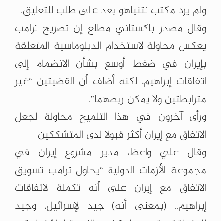
ولم يرد مكتب نتنياهو بعد على طلب للتعليق.
وقال مصدر باكستاني مطلع إن تصريح ترامب
يعكس محاولة لاستخدام الدبلوماسية المتعلقة
بإيران في ضغط أوسع بشأن الانضمام إلى
اتفاقات إبراهيم، لكنه أضاف أن القضيتين “غير
مترابطتين ولا يمكن ربطهما”.
ورأى آخرون في هذا التلميح محاولة لجعل
الاتفاق مع إيران أكثر قبولا لدى المتشككين.
وقال علي واعظ، مدير مشروع إيران في
مجموعة الأزمات الدولية “يحاول ترامب تسويق
الاتفاق مع إيران على أنه تكملة لاتفاقات
إبراهيم.. (بمعنى أنه) جيد لإسرائيل، وجيد