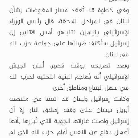
وفي خطوة قد تُعقد مسار المفاوضات بشأن
لبنان في المراحل اللاحقة، قال رئيس الوزراء
الإسرائيلي بنيامين نتنياهو أمس الاثنين إن
إسرائيل ستُكثف ضرباتها على جماعة حزب الله
في لبنان.
وبعد تصريحه بوقت قصير، أعلن الجيش
الإسرائيلي أنه يُهاجم البنية التحتية لحزب الله
في سهل البقاع ومناطق أخرى.
وكانت إسرائيل ولبنان قد اتفقا في منتصف
أبريل نيسان على وقف إطلاق النار، إلا أن
إسرائيل واصلت غاراتها الجوية التي تُبررها بأنها
أعمال دفاع عن النفس أمام حزب الله الذي لم