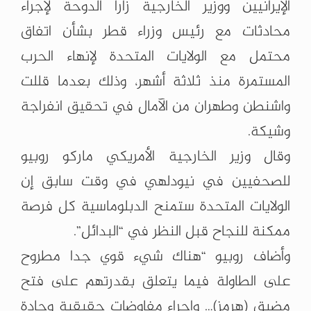
الإيرانيين ووزير الخارجية زارا الدوحة لإجراء
محادثات مع رئيس وزراء قطر بشأن اتفاق
محتمل مع الولايات المتحدة لإنهاء الحرب
المستمرة منذ ثلاثة أشهر، وذلك بعدما قللت
واشنطن وطهران من الآمال في تحقيق انفراجة
وشيكة.
وقال وزير الخارجية الأمريكي ماركو روبيو
للصحفيين في نيودلهي في وقت سابق إن
الولايات المتحدة ستمنح الدبلوماسية كل فرصة
ممكنة للنجاح قبل النظر في “البدائل”.
وأضاف روبيو “هناك شيء قوي جدا مطروح
على الطاولة فيما يتعلق بقدرتهم على فتح
مضيق (هرمز)… وإجراء مفاوضات حقيقية وجادة