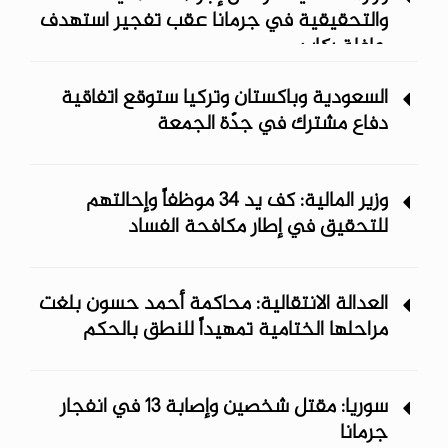
والتحقيقية في جرمانا عقب تفجير استهدف
حافلة ركاب
السعودية وباكستان وتركيا ستوقع اتفاقية
دفاع مشترك في جدّة الجمعة
وزير المالية: كف يد 34 موظفاً وإحالتهم
للتحقيق في إطار مكافحة الفساد
العدالة الانتقالية: محاكمة أحمد حسون بلغت
مراحلها الختامية تمهيداً للنطق بالحكم
سوريا: مقتل شخصين وإصابة 13 في انفجار
جرمانا