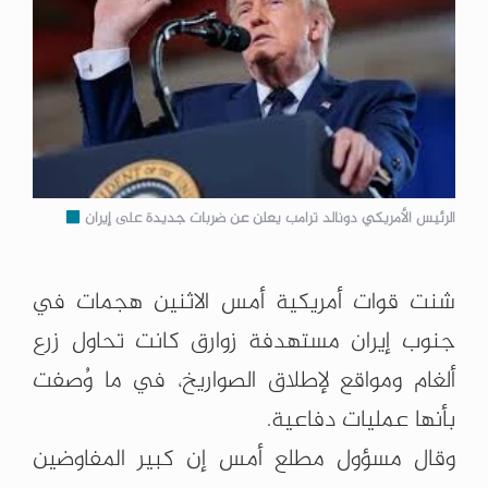
الرئيس الأمريكي دونالد ترامب يعلن عن ضربات جديدة على إيران
شنت قوات أمريكية أمس الاثنين هجمات في
جنوب إيران مستهدفة زوارق كانت تحاول زرع
ألغام ومواقع لإطلاق الصواريخ، في ما وُصفت
بأنها عمليات دفاعية.
وقال مسؤول مطلع أمس إن كبير المفاوضين