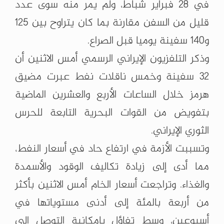
في 28 فبراير شباط، ولم يمر منه سوى عدد
قليل من السفن مقارنة بما كان يتراوح بين 125
و140 سفينة يوميا قبل الصراع.
وذكر التلفزيون الإيراني الرسمي أمس الاثنين أن
32 سفينة وخمس ناقلات نفط عبرت مضيق
هرمز خلال الساعات الأربع والعشرين الماضية
بتفويض من القوات البحرية التابعة للحرس
الثوري الإيراني.
وتسببت الأزمة في ارتفاع حاد في أسعار النفط،
مما أدى إلى زيادة تكاليف الوقود والأسمدة
والغذاء. وتراجعت أسعار الخام أمس الاثنين بأكثر
من أربعة بالمئة إلى أدنى مستوياتها في
أسبوعين، وسط تفاؤل بإمكانية التوصل إلى