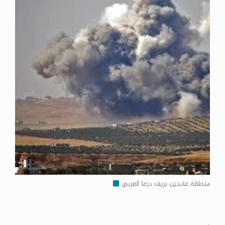
منطقة عابدين بريف درعا الغربي
.