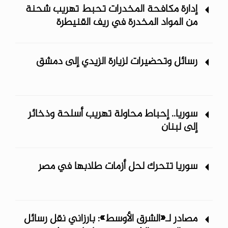
إدارة مكافحة المخدرات تحبط تهريب شحنة
من المواد المخدرة في ريف ‏القنيطرة
رسائل وتحضيرات لزيارة الزيدي إلى دمشق
سوريا.. إحباط محاولة تهريب أسلحة وذخائر
إلى لبنان
سوريا تتحرك لحل أزمات طلابها في مصر
مصادر لـ«الشرق الأوسط»: بارزاني نقل رسائل