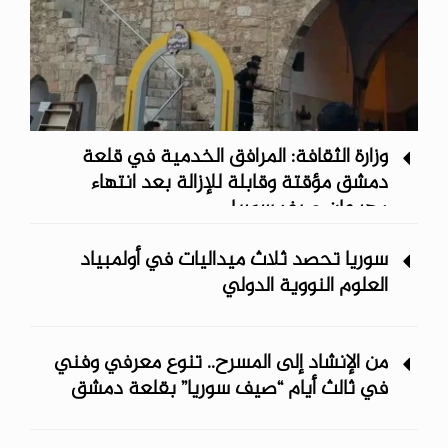
وزارة الثقافة: المرافق الخدمية في قلعة
دمشق مؤقتة وقابلة للإزالة بعد انتهاء
مهرجان صيف سوريا
سوريا تحصد ثلاث ميداليات في أولمبياد
العلوم النووية الدولي
من الإنشاد إلى المسرح.. تنوع معرفي وفني
في ثالث أيام “صيف سوريا” ‏بقلعة دمشق