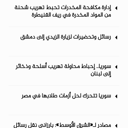
إدارة مكافحة المخدرات تحبط تهريب شحنة
من المواد المخدرة في ريف ‏القنيطرة
رسائل وتحضيرات لزيارة الزيدي إلى دمشق
سوريا.. إحباط محاولة تهريب أسلحة وذخائر
إلى لبنان
سوريا تتحرك لحل أزمات طلابها في مصر
مصادر لـ«الشرق الأوسط»: بارزاني نقل رسائل