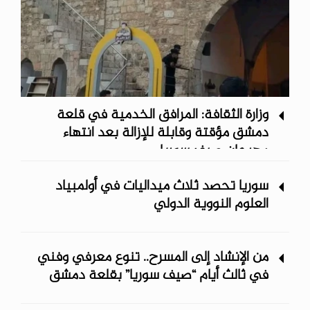
وزارة الثقافة: المرافق الخدمية في قلعة
دمشق مؤقتة وقابلة للإزالة بعد انتهاء
مهرجان صيف سوريا
سوريا تحصد ثلاث ميداليات في أولمبياد
العلوم النووية الدولي
من الإنشاد إلى المسرح.. تنوع معرفي وفني
في ثالث أيام “صيف سوريا” ‏بقلعة دمشق