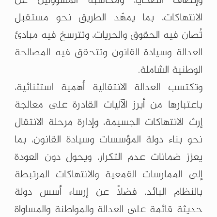
وإنصاف الضحايا، ومحاسبة المسؤولين عن
الانتهاكات، بما يمهّد الطريق نحو مستقبل
تُصان فيه الحقوق والحريات، وتترسخ فيه مبادئ
العدالة وسيادة القانون وتتحقق فيه المصالحة
الوطنية الشاملة.
وتكتسب العدالة الانتقالية أهمية استثنائية،
باعتبارها من أبرز الآليات القادرة على معالجة
إرث الانتهاكات الجسيمة، وإدارة مرحلة الانتقال
نحو بناء دولة المؤسسات وسيادة القانون، بما
يعزز ضمانات عدم التكرار، ويحول دون العودة
إلى الممارسات القمعية والانتهاكات المرتبطة
بالنظام البائد، فضلاً عن إرساء أسس دولة
حديثة قائمة على العدالة والمواطنة والمساواة