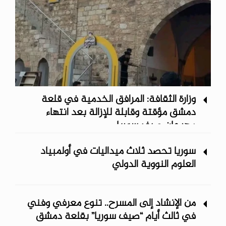
وزارة الثقافة: المرافق الخدمية في قلعة
دمشق مؤقتة وقابلة للإزالة بعد انتهاء
مهرجان صيف سوريا
سوريا تحصد ثلاث ميداليات في أولمبياد
العلوم النووية الدولي
من الإنشاد إلى المسرح.. تنوع معرفي وفني
في ثالث أيام “صيف سوريا” ‏بقلعة دمشق