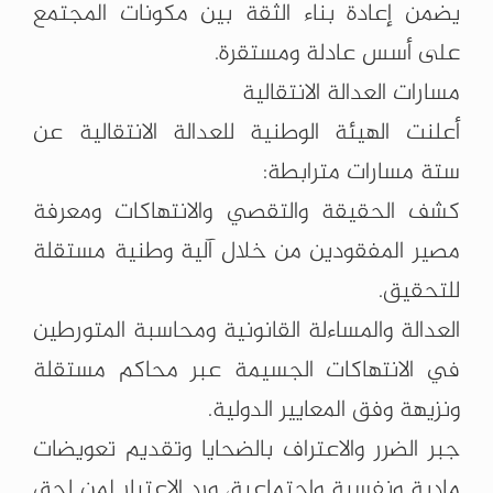
يضمن إعادة بناء الثقة بين مكونات المجتمع
على أسس عادلة ومستقرة.
مسارات العدالة الانتقالية
أعلنت الهيئة الوطنية للعدالة الانتقالية عن
ستة مسارات مترابطة:
كشف الحقيقة والتقصي والانتهاكات ومعرفة
مصير المفقودين من خلال آلية وطنية مستقلة
للتحقيق.
العدالة والمساءلة القانونية ومحاسبة المتورطين
في الانتهاكات الجسيمة عبر محاكم مستقلة
ونزيهة وفق المعايير الدولية.
جبر الضرر والاعتراف بالضحايا وتقديم تعويضات
مادية ونفسية واجتماعية، ورد الاعتبار لمن لحق