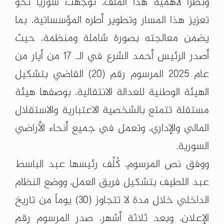
ونظراً لأهمية هذا الملف، توجهت سوريا نحو
تعزيز هذا المسار وتطوير أطره المؤسساتية، بما
يضمن معالجته بصورة شاملة ومنظمة، حيث
أصدر الرئيس أحمد الشرع في الـ 17 من أيار من
عام 2025 المرسوم رقم (20) القاضي بتشكيل
الهيئة الوطنية للعدالة الانتقالية، بوصفها هيئة
مستقلة تتمتع بالشخصية الاعتبارية والاستقلال
المالي والإداري، وتعمل في جميع أنحاء الأراضي
السورية.
ووفق نص المرسوم، كُلِّف رئيسها عبد الباسط
عبد اللطيف بتشكيل فريق العمل، ووضع النظام
الداخلي خلال مدة لا تتجاوز (30) يوماً من تاريخ
الإعلان، وبعد ثلاثة أشهر، صدر المرسوم رقم