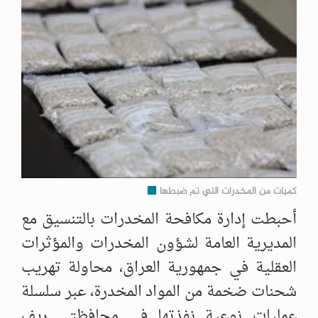
كميات من المخدرات التي تم ضبطها
أحبطت إدارة مكافحة المخدرات بالتنسيق مع
المديرية العامة لشؤون المخدرات والمؤثرات
العقلية في جمهورية العراق، محاولة تهريب
شحنات ضخمة من المواد المخدرة، عبر سلسلة
عمليات نوعية نفذتها في محافظتي ريف