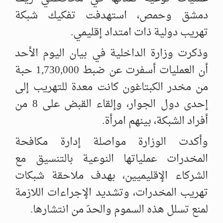
دمشق وحمص، استهدفت تفكيك شبكة
تهريب دولية ذات امتداد إقليمي.
وذكرت وزارة الداخلية في بيان اليوم الأحد
أن العمليات أسفرت عن ضبط 1,730,000 حبة
من مخدر الكبتاغون كانت معدة للتهريب إلى
إحدى دول الجوار، وإلقاء القبض على 8 من
أفراد الشبكة، بينهم امرأة.
وأكدت الوزارة مواصلة إدارة مكافحة
المخدرات عملياتها النوعية بالتنسيق مع
الشركاء الإقليميين، بهدف ملاحقة شبكات
تهريب المخدرات، وتشديد الإجراءات اللازمة
لمنع تسلل هذه السموم والحدّ من انتشارها.