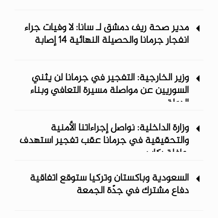
مدير صحة ريف دمشق لـ سانا: لا وفيات جراء
انفجار جرمانا والحصيلة النهائية 14 إصابة
وزير الخارجية: التفجير في جرمانا لن يثني
السوريين عن مواصلة مسيرة التعافي وبناء
الدولة
وزارة الداخلية: نواصل إجراءاتنا الأمنية
والتحقيقية في جرمانا عقب تفجير استهدف
حافلة ركاب
السعودية وباكستان وتركيا ستوقع اتفاقية
دفاع مشترك في جدّة الجمعة