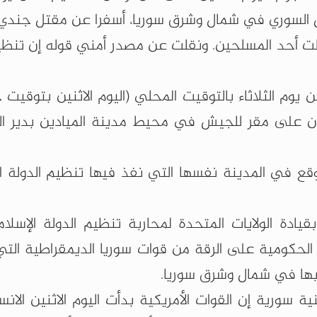
 السوري في شمال وشرق سوريا، أسفرا عن مقتل جندي
لت أحد المسلحين. ونقلت عن مصدر أمني قوله إن تنظيم
م الثلاثاء بالتوقيت المحلي (اليوم الاثنين بتوقيت 
لى مقر للجيش في محيط مدينة الميادين بدير الز
قع في المدينة نفسها التي نفذ فيها تنظيم الدولة ال
ادة الولايات المتحدة لمحاربة تنظيم الدولة الإسلام
 الحكومية على الرقة من قوات سوريا الديمقراطية التي
 بها في شمال وشرق سوريا.
سورية إن القوات الأمريكية بدأت اليوم الاثنين الان