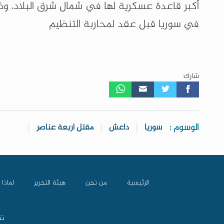
أكبر قاعدة عسكرية لها في شمال شرق البلاد، وذ
في سوريا قبل عقد لمحاربة التنظيم
شارك:
الوسوم :
سوريا
داعش
مقتل اربعة عناصر
الرئيسية
من نحن
هيئة التحرير
لماذا 
تن