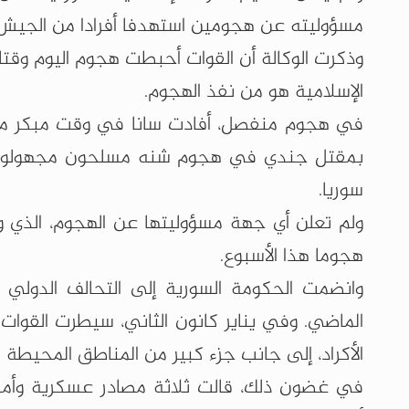
مسؤوليته عن هجومين استهدفا أفرادا من الجيش
وذكرت الوكالة أن القوات أحبطت هجوم اليوم وقت
الإسلامية هو من نفذ الهجوم.
في هجوم منفصل، أفادت سانا في وقت مبكر من يو
بمقتل جندي في هجوم شنه مسلحون مجهولون ع
سوريا.
ولم تعلن أي جهة مسؤوليتها عن الهجوم، الذي و
هجوما هذا الأسبوع.
وانضمت الحكومة السورية إلى التحالف الدولي بقي
الماضي. وفي يناير كانون الثاني، سيطرت القوات
الأكراد، إلى جانب جزء كبير من المناطق المحيطة
في غضون ذلك، قالت ثلاثة مصادر عسكرية وأمنية 