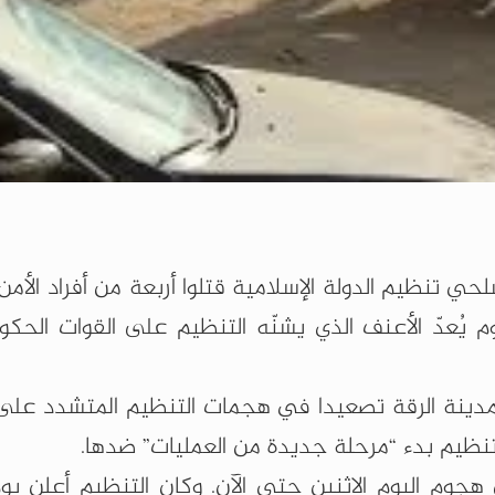
لحي تنظيم الدولة الإسلامية قتلوا أربعة من أفراد الأمن 
يُعدّ الأعنف الذي يشنّه التنظيم على القوات الحكو
مدينة الرقة تصعيدا في هجمات التنظيم المتشدد عل
تنظيم بدء “مرحلة جديدة من العمليات” ضدها.
 هجوم اليوم الاثنين حتى الآن. وكان التنظيم أعلن يو