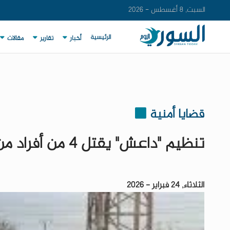
السبت, 8 أغسطس - 2026
الرئيسية
أخبار
تقارير
مقالات
قضايا أمنية
تنظيم "داعش" يقتل 4 من أفراد من الأمن في سوريا
الثلاثاء, 24 فبراير - 2026