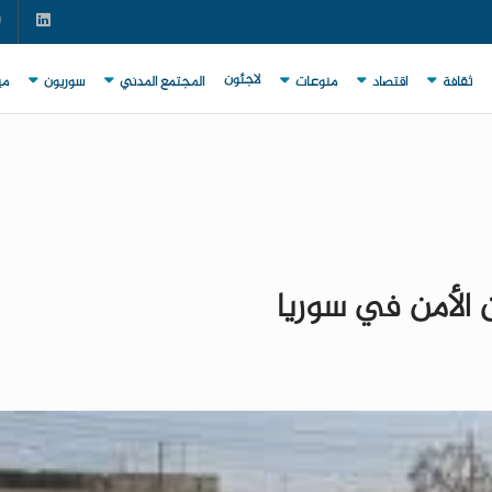
لاجئون
ثقافة
اقتصاد
منوعات
المجتمع المدني
سوريون
مي