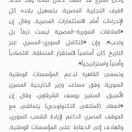
وكان الشرع قد تعهّد خلال لقائه وفد اتحاد
الغرف التجارية المصرية، بتسهيل بلاده كل
الإجراءات أمام الاستثمارات المصرية، وقال إن
«العلاقات السورية-المصرية ليست ترفاً بل
واجب»، وإن «التكامل السوري-المصري عبر
التاريخ كان أساسياً لاستقرار المنطقة، اقتصادياً
وأمنياً واستراتيجياً».
وتسعى القاهرة لدعم المؤسسات الوطنية
السورية، وفق مساعد وزير الخارجية المصري
الأسبق، السفير يوسف الشرقاوي، وقال إن
«انعقاد (الملتقى التكنولوجي) يتماشى مع
الموقف المصري الداعم لإرادة الشعب السوري،
والهادف إلى الحفاظ على المؤسسات الوطنية،