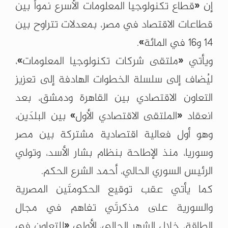
إن «قطاع تكنولوجيا المعلومات الأسرع نمواً بين
قطاعات الاقتصاد في مصر، بمعدلات تتراوح بين
14 و16 في المائة».
ويأتي «ملتقى شركات تكنولوجيا المعلومات»،
ليُضاف إلى سلسلة الخطوات الهادفة إلى تعزيز
التعاون الاقتصادي بين القاهرة ودمشق، بعد
انعقاد «الملتقى الاقتصادي الأول» بين البلدَين،
وهو أول فعالية اقتصادية مشتركة بين مصر
وسوريا، منذ الإطاحة بنظام بشار الأسد، وتولي
الرئيس السوري الحالي، أحمد الشرع الحكم.
كما يأتي عقب توقيع الحكومتَين المصرية
والسورية على مذكرتَي تفاهم في مجال
الطاقة، خلال الشهر الحالي، الأولى «للتعاون في