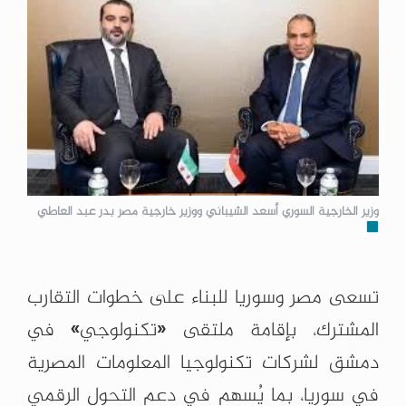
وزير الخارجية السوري أسعد الشيباني ووزير خارجية مصر بدر عبد العاطي
تسعى مصر وسوريا للبناء على خطوات التقارب
المشترك، بإقامة ملتقى «تكنولوجي» في
دمشق لشركات تكنولوجيا المعلومات المصرية
في سوريا، بما يُسهم في دعم التحول الرقمي