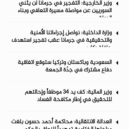
وزير الخارجية: التفجير في جرمانا لن يثني
السوريين عن مواصلة مسيرة التعافي وبناء
الدولة
وزارة الداخلية: نواصل إجراءاتنا الأمنية
والتحقيقية في جرمانا عقب تفجير استهدف
حافلة ركاب
السعودية وباكستان وتركيا ستوقع اتفاقية
دفاع مشترك في جدّة الجمعة
وزير المالية: كف يد 34 موظفاً وإحالتهم
للتحقيق في إطار مكافحة الفساد
العدالة الانتقالية: محاكمة أحمد حسون بلغت