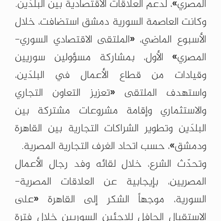
المصري»، لدعم العلاقات الاقتصادية بين البلدَين.
وكانت العاصمة السورية دمشق استضافت، خلال
الأسبوع الماضي، «الملتقى الاقتصادي السوري-
المصري» الأول، بمشاركة مسؤولين سوريين
وقيادات من قطاع الأعمال في البلدَين،
واستهدف الملتقى «تعزيز التعاون التجاري
والاستثماري وإقامة مشروعات مشتركة بين
البلدَين وتطوير الشراكات التجارية بين القاهرة
ودمشق»، حسب اتحاد الغرف التجارية المصرية.
وتحدّث الشرع، خلال لقائه وفد رجال الأعمال
المصريين، بإيجابية عن العلاقات المصرية-
السورية، موجهاً الشكر إلى القاهرة «على
الاستقبال الحافل للاجئين السوريين خلال فترة