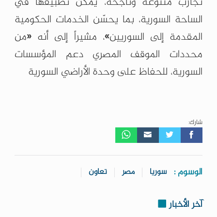
تجارب متنوعة وناجحة، يمكن تطبيقها في
الساحة السورية، بما يحسّن الخدمات الحكومية
المقدمة إلى السوريين»، مشيراً إلى أنه «من
محددات الموقف المصري دعم المؤسسات
السورية، للحفاظ على وحدة الأراضي السورية
شارك:
الوسوم :
سوريا
مصر
تعاون
آخر الأخبار