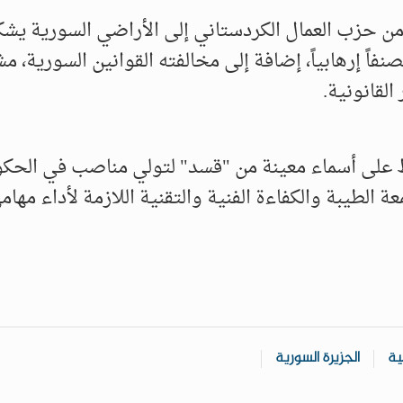
 حزب العمال الكردستاني إلى الأراضي السورية يشك
فاً إرهابياً، إضافة إلى مخالفته القوانين السورية، مشي
لقانونية.
فظ على أسماء معينة من "قسد" لتولي مناصب في الحكو
طيبة والكفاءة الفنية والتقنية اللازمة لأداء مهامه
ية
الجزيرة السورية