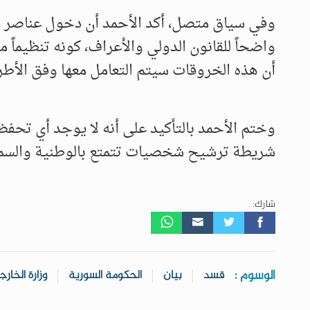
وفي سياق متصل، أكد الأحمد أن دخول عناصر من
واضحاً للقانون الدولي والأعراف، كونه تنظيماً مصن
أن هذه الخروقات سيتم التعامل معها وفق الأطر ا
وختم الأحمد بالتأكيد على أنه لا يوجد أي تح
شريطة ترشيح شخصيات تتمتع بالوطنية والسمعة ال
شارك:
الوسوم :
قسد
بيان
الحكومة السورية
وزارة الخارج