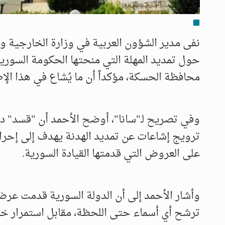
نفى مدير الشؤون العربية في وزارة الخارجية وا
حول تمديد المهلة التي منحتها الحكومة السو
محافظة الحسكة، مؤكداً أن ما يُشاع في هذا ال
وفي تصريح لـ"سانا"، أوضح الأحمد أن "قسد" د
ترويج إشاعات عن تمديد الهدنة يهدف إلى إحراج
على العروض التي قدمتها القيادة السورية.
وأشار الأحمد إلى أن الدولة السورية قدمت عرض
ترشح أي أسماء حتى اللحظة، مقابل استمرار خروق