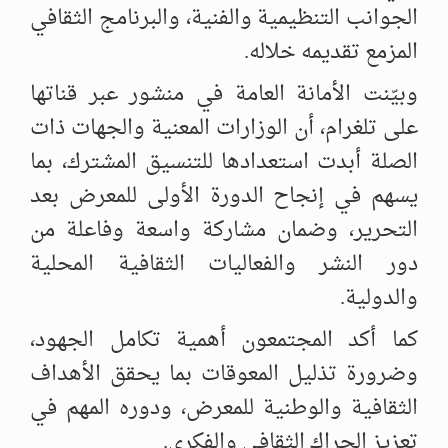
الجوانب التنظيمية والفنية، والبرنامج الثقافي
المزمع تقديمه خلاله.
وبيّنت الأمانة العامة في منشور عبر قناتها
على تلغرام، أن الوزارات المعنية والجهات ذات
الصلة أبدت استعدادها للتنسيق المشترك، بما
يسهم في إنجاح الدورة الأولى للمعرض بعد
التحرير، وضمان مشاركة واسعة وفاعلة من
دور النشر والفعاليات الثقافية المحلية
والدولية.
كما أكد المجتمعون أهمية تكامل الجهود،
وضرورة تذليل المعوقات بما يحقق الأهداف
الثقافية والوطنية للمعرض، ودوره المهم في
تعزيز الحراك الثقافي والفكري.