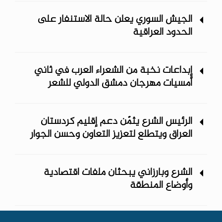
الجيش السوري يعلن حالة الاستنفار على
الحدود العراقية
إبداعات نخبة من الشعراء العرب في ثاني
أمسيات مهرجان دمشق الدولي ‏للشعر
الرئيس الشرع يثمّن دعم إقليم كردستان
العراق ويتطلع لتعزيز التعاون وحسن الجوار
الشرع وبارزاني يبحثان ملفات اقتصادية
وأوضاع المنطقة