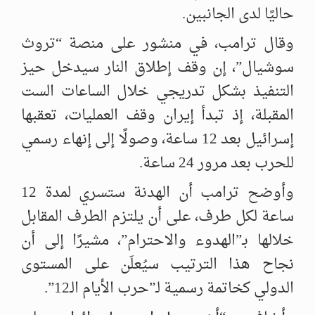
حاليًا لدى الجانبين.
وقال ترامب، في منشور على منصة “تروث
سوشيال”، إن وقف إطلاق النار سيدخل حيز
التنفيذ بشكل تدريجي خلال الساعات الست
المقبلة، إذ تبدأ إيران وقف العمليات، تعقبها
إسرائيل بعد 12 ساعة، وصولًا إلى إنهاء رسمي
للحرب بعد مرور 24 ساعة.
وأوضح ترامب أن الهدنة ستسري لمدة 12
ساعة لكل طرف، على أن يلتزم الطرف المقابل
خلالها بـ”الهدوء والاحترام”، مشيرًا إلى أن
نجاح هذا الترتيب سيُعلَن على المستوى
الدولي كخاتمة رسمية لـ”حرب الأيام الـ12”.