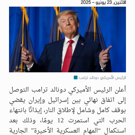
الاثنين, 23 يونيو - 2025
الرئيس الأمريكي دونالد ترامب
أعلن الرئيس الأميركي دونالد ترامب التوصل
إلى اتفاق نهائي بين إسرائيل وإيران يقضي
بوقف كامل وشامل لإطلاق النار، إيذانًا بانتهاء
الحرب التي استمرت 12 يومًا، وذلك بعد
استكمال “المهام العسكرية الأخيرة” الجارية