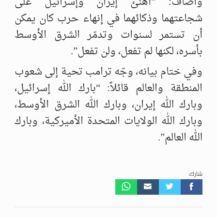
وأضاف: “أهنئ إيران وإسرائيل على
شجاعتهما وذكائهما في إنهاء حرب كان يمكن
أن تستمر لسنوات وتدمّر الشرق الأوسط
بأسره، لكنها لم تفعل، ولن تفعل”.
وفي ختام بيانه، وجّه ترامب تحية إلى شعوب
المنطقة والعالم قائلاً: “بارك الله إسرائيل،
وبارك الله إيران، وبارك الله الشرق الأوسط،
وبارك الله الولايات المتحدة الأميركية، وبارك
الله العالم”.
شارك: