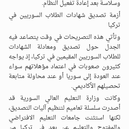
وسلاسة بعد إعادة تفعيل النظام.
أزمة تصديق شهادات الطلاب السوريين في
تركيا
وتأتي هذه التصريحات في وقت يتصاعد فيه
الجدل حول تصديق ومعادلة الشهادات
للطلاب السوريين المقيمين في تركيا، إذ يواجه
كثيرون صعوبات في اعتماد مؤهلاتهم سواء
عند العودة إلى سوريا أو عند محاولة متابعة
تحصيلهم الأكاديمي.
وكانت وزارة التعليم العالي السورية قد
أصدرت سلسلة تعاميم لتنظيم آليات التصديق،
لكنها استثنت جامعات التعليم الافتراضي
والمفتوح والتعليم عن بعد في تركيا من