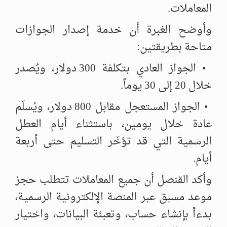
المعاملات.
وأوضح الغبرة أن خدمة إصدار الجوازات
متاحة بطريقتين:
• الجواز العادي بتكلفة 300 دولار، ويُصدر
خلال 20 إلى 30 يوماً.
• الجواز المستعجل مقابل 800 دولار، ويُسلّم
عادة خلال يومين، باستثناء أيام العطل
الرسمية التي قد تؤخّر التسليم حتى أربعة
أيام.
وأكد القنصل أن جميع المعاملات تتطلب حجز
موعد مسبق عبر المنصة الإلكترونية الرسمية،
بدءاً بإنشاء حساب، وتعبئة البيانات، واختيار