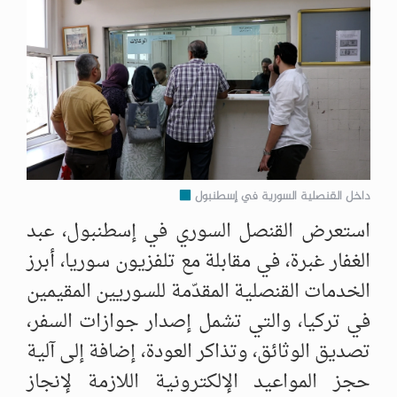
داخل القنصلية السورية في إسطنبول
استعرض القنصل السوري في إسطنبول، عبد
الغفار غبرة، في مقابلة مع تلفزيون سوريا، أبرز
الخدمات القنصلية المقدّمة للسوريين المقيمين
في تركيا، والتي تشمل إصدار جوازات السفر،
تصديق الوثائق، وتذاكر العودة، إضافة إلى آلية
حجز المواعيد الإلكترونية اللازمة لإنجاز