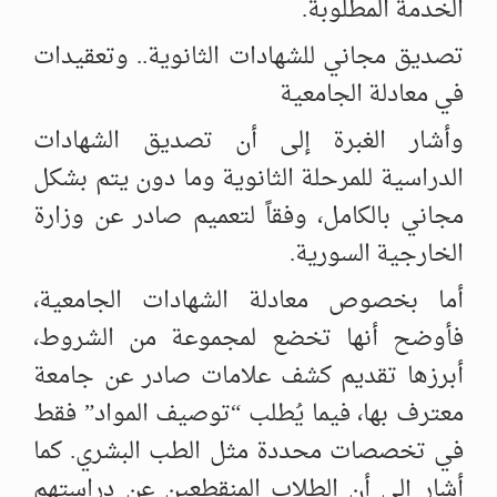
الخدمة المطلوبة.
تصديق مجاني للشهادات الثانوية.. وتعقيدات
في معادلة الجامعية
وأشار الغبرة إلى أن تصديق الشهادات
الدراسية للمرحلة الثانوية وما دون يتم بشكل
مجاني بالكامل، وفقاً لتعميم صادر عن وزارة
الخارجية السورية.
أما بخصوص معادلة الشهادات الجامعية،
فأوضح أنها تخضع لمجموعة من الشروط،
أبرزها تقديم كشف علامات صادر عن جامعة
معترف بها، فيما يُطلب “توصيف المواد” فقط
في تخصصات محددة مثل الطب البشري. كما
أشار إلى أن الطلاب المنقطعين عن دراستهم