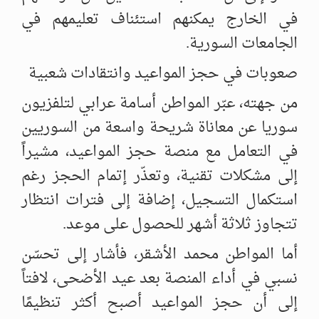
في الخارج يمكنهم استئناف تعليمهم في
الجامعات السورية.
صعوبات في حجز المواعيد وانتقادات شعبية
من جهته، عبّر المواطن أسامة عرابي لتلفزيون
سوريا عن معاناة شريحة واسعة من السوريين
في التعامل مع منصة حجز المواعيد، مشيراً
إلى مشكلات تقنية، وتعذّر إتمام الحجز رغم
استكمال التسجيل، إضافة إلى فترات انتظار
تتجاوز ثلاثة أشهر للحصول على موعد.
أما المواطن محمد الأشقر، فأشار إلى تحسّن
نسبي في أداء المنصة بعد عيد الأضحى، لافتاً
إلى أن حجز المواعيد أصبح أكثر تنظيمًا